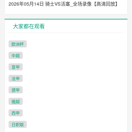
2026年05月14日 骑士VS活塞_全场录像【高清回放】
大家都在观看
欧洲杯
中超
意甲
法甲
德甲
俄超
西甲
日职联