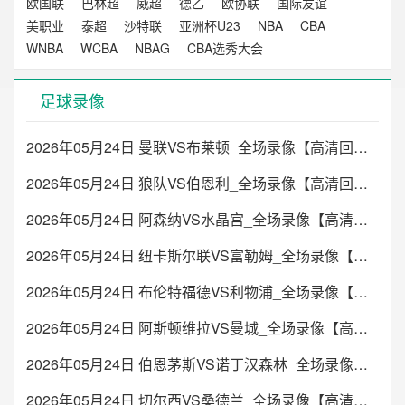
欧国联
巴林超
威超
德乙
欧协联
国际友谊
美职业
泰超
沙特联
亚洲杯U23
NBA
CBA
WNBA
WCBA
NBAG
CBA选秀大会
足球录像
2026年05月24日 曼联VS布莱顿_全场录像【高清回放】
2026年05月24日 狼队VS伯恩利_全场录像【高清回放】
2026年05月24日 阿森纳VS水晶宫_全场录像【高清回放】
2026年05月24日 纽卡斯尔联VS富勒姆_全场录像【高清回放】
2026年05月24日 布伦特福德VS利物浦_全场录像【高清回放】
2026年05月24日 阿斯顿维拉VS曼城_全场录像【高清回放】
2026年05月24日 伯恩茅斯VS诺丁汉森林_全场录像【高清回放】
2026年05月24日 切尔西VS桑德兰_全场录像【高清回放】