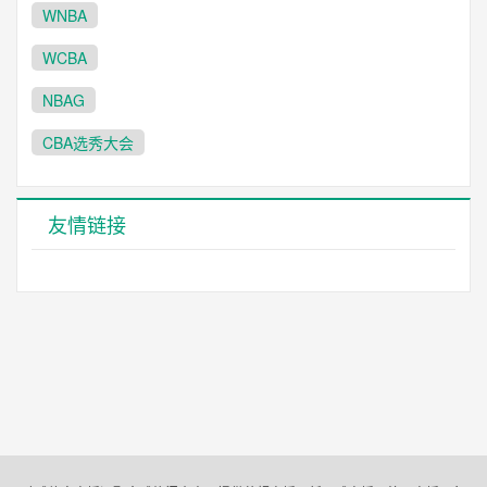
WNBA
WCBA
NBAG
CBA选秀大会
友情链接