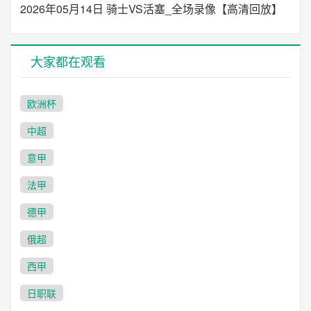
2026年05月14日 骑士VS活塞_全场录像【高清回放】
大家都在观看
欧洲杯
中超
意甲
法甲
德甲
俄超
西甲
日职联