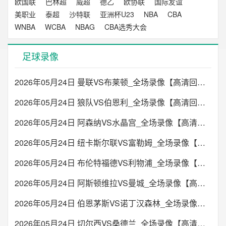
欧国联
巴林超
威超
德乙
欧协联
国际友谊
美职业
泰超
沙特联
亚洲杯U23
NBA
CBA
WNBA
WCBA
NBAG
CBA选秀大会
足球录像
2026年05月24日 曼联VS布莱顿_全场录像【高清回放】
2026年05月24日 狼队VS伯恩利_全场录像【高清回放】
2026年05月24日 阿森纳VS水晶宫_全场录像【高清回放】
2026年05月24日 纽卡斯尔联VS富勒姆_全场录像【高清回放】
2026年05月24日 布伦特福德VS利物浦_全场录像【高清回放】
2026年05月24日 阿斯顿维拉VS曼城_全场录像【高清回放】
2026年05月24日 伯恩茅斯VS诺丁汉森林_全场录像【高清回放】
2026年05月24日 切尔西VS桑德兰_全场录像【高清回放】