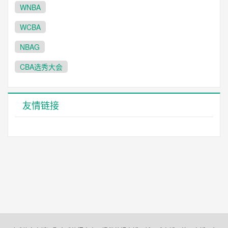
WNBA
WCBA
NBAG
CBA选秀大会
友情链接