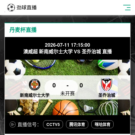
丹麦杯直播
2026-07-11 17:15:00
澳威超 新南威尔士大学 VS 圣乔治城 直播
0
-
0
未开赛
新南威尔士大学
圣乔治城
直播信号：
CCTV5
腾讯体育
咪咕体育