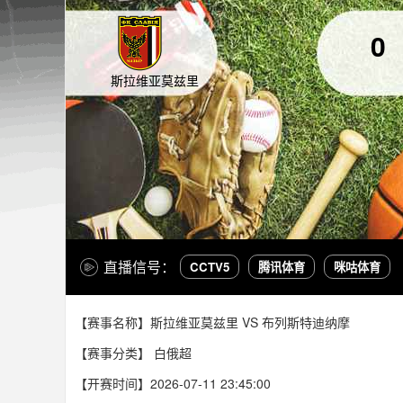
0
斯拉维亚莫兹里
直播信号：
CCTV5
腾讯体育
咪咕体育
【赛事名称】斯拉维亚莫兹里 VS 布列斯特迪纳摩
【赛事分类】
白俄超
【开赛时间】2026-07-11 23:45:00