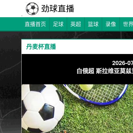
直播首页
足球
英超
篮球
录像
世
丹麦杯直播
2026-07
白俄超 斯拉维亚莫兹里