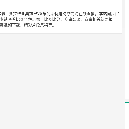
超级联赛 : 斯拉维亚莫兹里VS布列斯特迪纳摩高清在线直播，本站同步官
本站查看比赛全程录像、比赛比分、赛事结果、赛事相关新闻报
赛视频下载，精彩片段集锦等。