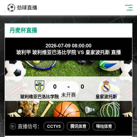
丹麦杯直播
2026-07-09 08:00:00
玻利甲 玻利维亚巴洛比学院 VS 皇家波托斯 直播
0
-
0
未开赛
玻利维亚巴洛比学院
皇家波托斯
直播信号：
CCTV5
腾讯体育
咪咕体育