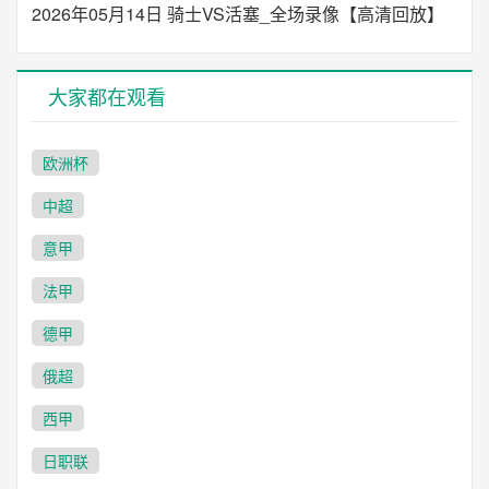
2026年05月14日 骑士VS活塞_全场录像【高清回放】
大家都在观看
欧洲杯
中超
意甲
法甲
德甲
俄超
西甲
日职联