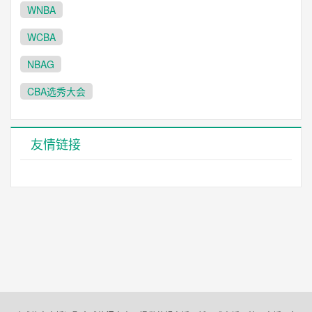
WNBA
WCBA
NBAG
CBA选秀大会
友情链接