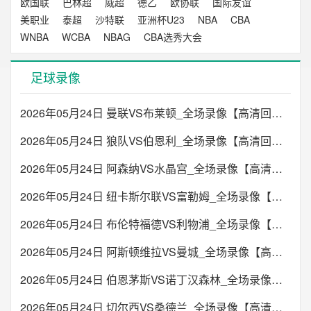
欧国联
巴林超
威超
德乙
欧协联
国际友谊
美职业
泰超
沙特联
亚洲杯U23
NBA
CBA
WNBA
WCBA
NBAG
CBA选秀大会
足球录像
2026年05月24日 曼联VS布莱顿_全场录像【高清回放】
2026年05月24日 狼队VS伯恩利_全场录像【高清回放】
2026年05月24日 阿森纳VS水晶宫_全场录像【高清回放】
2026年05月24日 纽卡斯尔联VS富勒姆_全场录像【高清回放】
2026年05月24日 布伦特福德VS利物浦_全场录像【高清回放】
2026年05月24日 阿斯顿维拉VS曼城_全场录像【高清回放】
2026年05月24日 伯恩茅斯VS诺丁汉森林_全场录像【高清回放】
2026年05月24日 切尔西VS桑德兰_全场录像【高清回放】