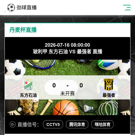
丹麦杯直播
2026-07-16 08:00:00
玻利甲 东方石油 VS 最强者 直播
0
-
0
未开赛
东方石油
最强者
直播信号：
CCTV5
腾讯体育
咪咕体育