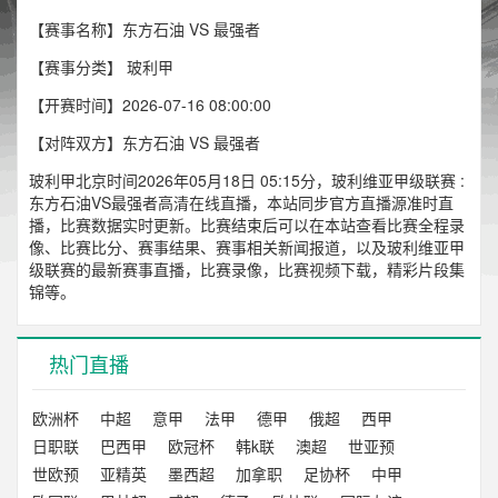
【赛事名称】东方石油 VS 最强者
【赛事分类】
玻利甲
【开赛时间】2026-07-16 08:00:00
【对阵双方】东方石油 VS 最强者
玻利甲北京时间2026年05月18日 05:15分，玻利维亚甲级联赛 :
东方石油VS最强者高清在线直播，本站同步官方直播源准时直
播，比赛数据实时更新。比赛结束后可以在本站查看比赛全程录
像、比赛比分、赛事结果、赛事相关新闻报道，以及玻利维亚甲
级联赛的最新赛事直播，比赛录像，比赛视频下载，精彩片段集
锦等。
热门直播
欧洲杯
中超
意甲
法甲
德甲
俄超
西甲
日职联
巴西甲
欧冠杯
韩k联
澳超
世亚预
世欧预
亚精英
墨西超
加拿职
足协杯
中甲