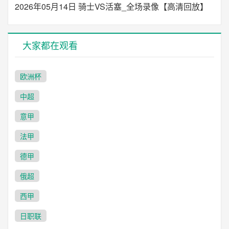
2026年05月14日 骑士VS活塞_全场录像【高清回放】
大家都在观看
欧洲杯
中超
意甲
法甲
德甲
俄超
西甲
日职联