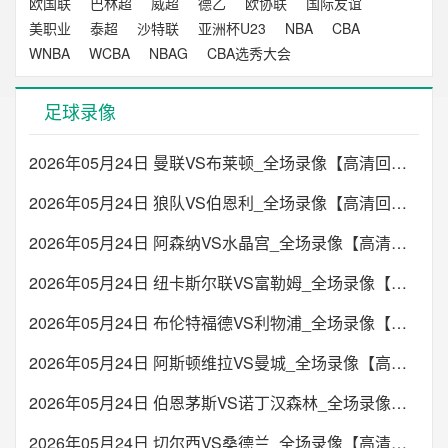
欧国联
巴林超
威超
德乙
欧协联
国际友谊
美职业
泰超
沙特联
亚洲杯U23
NBA
CBA
WNBA
WCBA
NBAG
CBA选秀大会
足球录像
2026年05月24日 曼联VS布莱顿_全场录像【高清回放】
2026年05月24日 狼队VS伯恩利_全场录像【高清回放】
2026年05月24日 阿森纳VS水晶宫_全场录像【高清回放】
2026年05月24日 纽卡斯尔联VS富勒姆_全场录像【高清回放】
2026年05月24日 布伦特福德VS利物浦_全场录像【高清回放】
2026年05月24日 阿斯顿维拉VS曼城_全场录像【高清回放】
2026年05月24日 伯恩茅斯VS诺丁汉森林_全场录像【高清回放】
2026年05月24日 切尔西VS桑德兰_全场录像【高清回放】