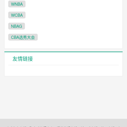
WNBA
WCBA
NBAG
CBA选秀大会
友情链接