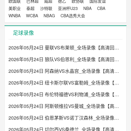
欧国联
巴林超
威超
德乙
欧协联
国际友谊
美职业
泰超
沙特联
亚洲杯U23
NBA
CBA
WNBA
WCBA
NBAG
CBA选秀大会
足球录像
2026年05月24日 曼联VS布莱顿_全场录像【高清回放】
2026年05月24日 狼队VS伯恩利_全场录像【高清回放】
2026年05月24日 阿森纳VS水晶宫_全场录像【高清回放】
2026年05月24日 纽卡斯尔联VS富勒姆_全场录像【高清回放】
2026年05月24日 布伦特福德VS利物浦_全场录像【高清回放】
2026年05月24日 阿斯顿维拉VS曼城_全场录像【高清回放】
2026年05月24日 伯恩茅斯VS诺丁汉森林_全场录像【高清回放】
2026年05月24日 切尔西VS桑德兰_全场录像【高清回放】