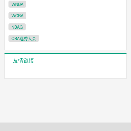
WNBA
WCBA
NBAG
CBA选秀大会
友情链接