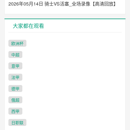
2026年05月14日 骑士VS活塞_全场录像【高清回放】
大家都在观看
欧洲杯
中超
意甲
法甲
德甲
俄超
西甲
日职联