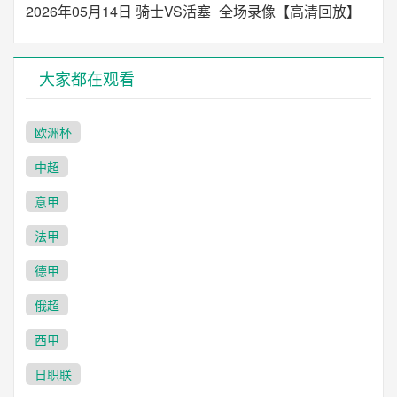
2026年05月14日 骑士VS活塞_全场录像【高清回放】
大家都在观看
欧洲杯
中超
意甲
法甲
德甲
俄超
西甲
日职联