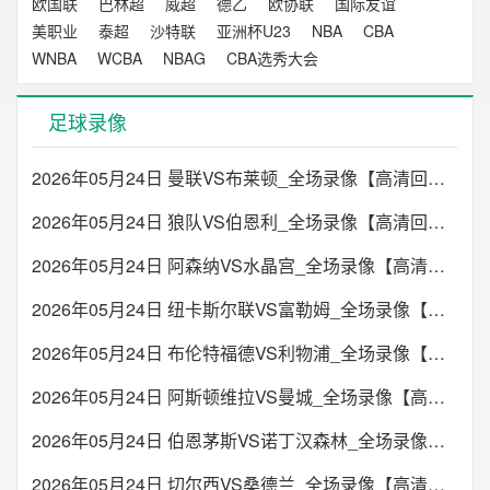
欧国联
巴林超
威超
德乙
欧协联
国际友谊
美职业
泰超
沙特联
亚洲杯U23
NBA
CBA
WNBA
WCBA
NBAG
CBA选秀大会
足球录像
2026年05月24日 曼联VS布莱顿_全场录像【高清回放】
2026年05月24日 狼队VS伯恩利_全场录像【高清回放】
2026年05月24日 阿森纳VS水晶宫_全场录像【高清回放】
2026年05月24日 纽卡斯尔联VS富勒姆_全场录像【高清回放】
2026年05月24日 布伦特福德VS利物浦_全场录像【高清回放】
2026年05月24日 阿斯顿维拉VS曼城_全场录像【高清回放】
2026年05月24日 伯恩茅斯VS诺丁汉森林_全场录像【高清回放】
2026年05月24日 切尔西VS桑德兰_全场录像【高清回放】