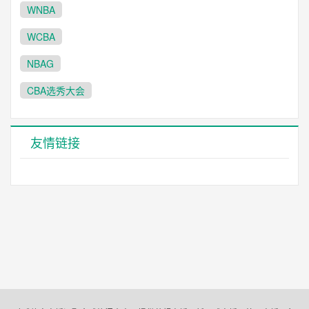
WNBA
WCBA
NBAG
CBA选秀大会
友情链接