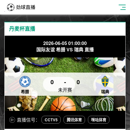
丹麦杯直播
2026-06-05 01:00:00
国际友谊 希腊 VS 瑞典 直播
0
-
0
未开赛
希腊
瑞典
直播信号：
CCTV5
腾讯体育
咪咕体育