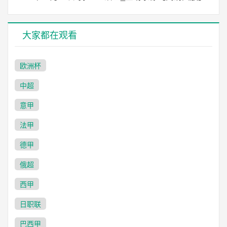
大家都在观看
欧洲杯
中超
意甲
法甲
德甲
俄超
西甲
日职联
巴西甲