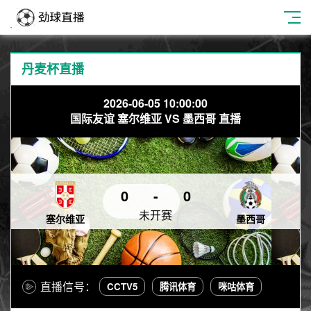
丹麦杯直播
2026-06-05 10:00:00
国际友谊 塞尔维亚 VS 墨西哥 直播
0
-
0
未开赛
塞尔维亚
墨西哥
直播信号：
CCTV5
腾讯体育
咪咕体育