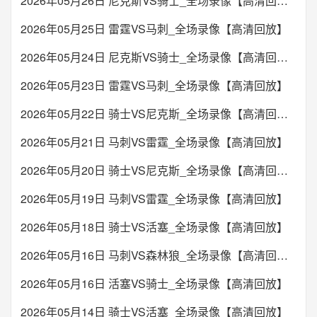
2026年05月26日 尼克斯VS骑士_全场录像【高清回放】
2026年05月25日 雷霆VS马刺_全场录像【高清回放】
2026年05月24日 尼克斯VS骑士_全场录像【高清回放】
2026年05月23日 雷霆VS马刺_全场录像【高清回放】
2026年05月22日 骑士VS尼克斯_全场录像【高清回放】
2026年05月21日 马刺VS雷霆_全场录像【高清回放】
2026年05月20日 骑士VS尼克斯_全场录像【高清回放】
2026年05月19日 马刺VS雷霆_全场录像【高清回放】
2026年05月18日 骑士VS活塞_全场录像【高清回放】
2026年05月16日 马刺VS森林狼_全场录像【高清回放】
2026年05月16日 活塞VS骑士_全场录像【高清回放】
2026年05月14日 骑士VS活塞_全场录像【高清回放】