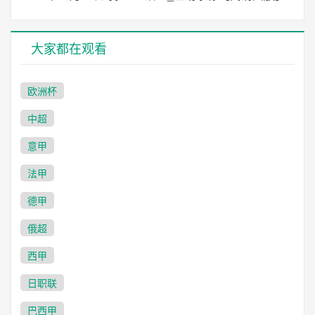
大家都在观看
欧洲杯
中超
意甲
法甲
德甲
俄超
西甲
日职联
巴西甲