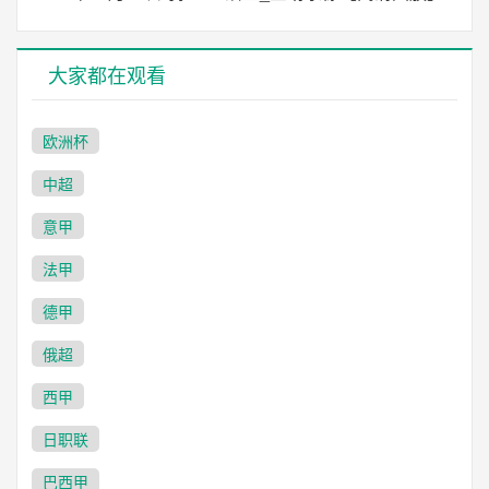
大家都在观看
欧洲杯
中超
意甲
法甲
德甲
俄超
西甲
日职联
巴西甲