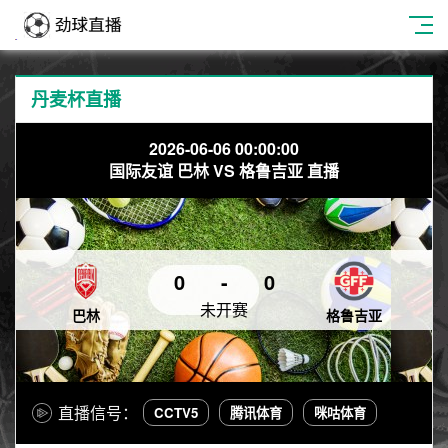
丹麦杯直播
2026-06-06 00:00:00
国际友谊 巴林 VS 格鲁吉亚 直播
0
-
0
未开赛
巴林
格鲁吉亚
直播信号：
CCTV5
腾讯体育
咪咕体育