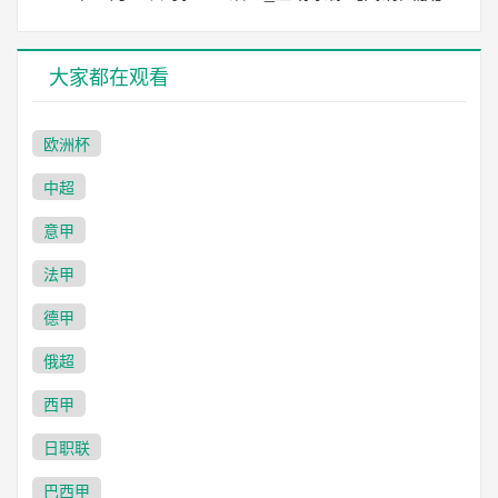
大家都在观看
欧洲杯
中超
意甲
法甲
德甲
俄超
西甲
日职联
巴西甲