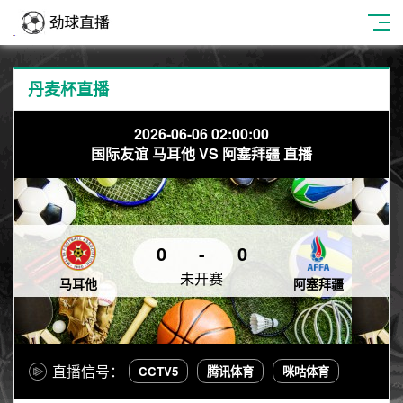
丹麦杯直播
2026-06-06 02:00:00
国际友谊 马耳他 VS 阿塞拜疆 直播
0
-
0
未开赛
马耳他
阿塞拜疆
直播信号：
CCTV5
腾讯体育
咪咕体育