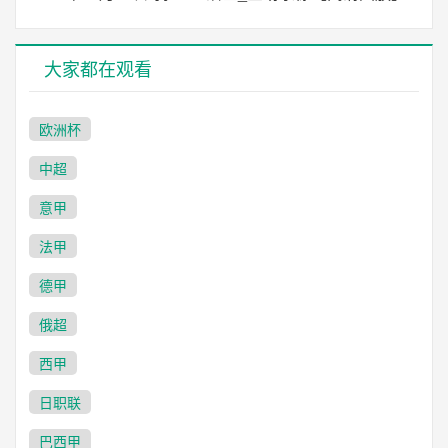
大家都在观看
欧洲杯
中超
意甲
法甲
德甲
俄超
西甲
日职联
巴西甲