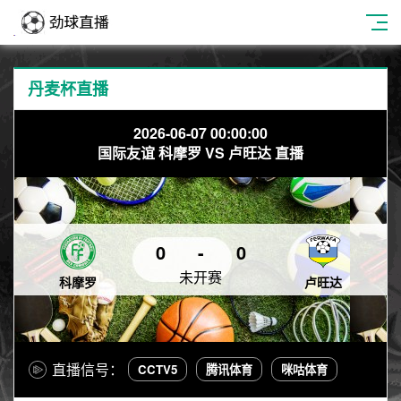
丹麦杯直播
2026-06-07 00:00:00
国际友谊 科摩罗 VS 卢旺达 直播
0
-
0
未开赛
科摩罗
卢旺达
直播信号：
CCTV5
腾讯体育
咪咕体育