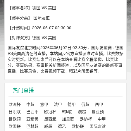
【赛事名称】德国 VS 美国
【赛事分类】
国际友谊
【开赛时间】2026-06-07 02:30:00
【对阵双方】德国 VS 美国
国际友谊北京时间2026年06月07日 02:30分，国际友谊赛 : 德国
VS美国高清在线直播，本站同步官方直播源准时直播，比赛数据
实时更新。比赛结束后可以在本站查看比赛全程录像、比赛比
分、赛事结果、赛事相关新闻报道，以及国际友谊赛的最新赛事
直播，比赛录像，比赛视频下载，精彩片段集锦等。
热门直播
欧洲杯
中超
意甲
法甲
德甲
俄超
西甲
日职联
巴西甲
欧冠杯
韩k联
澳超
世亚预
世欧预
亚精英
墨西超
加拿职
足协杯
中甲
欧国联
巴林超
威超
德乙
欧协联
国际友谊