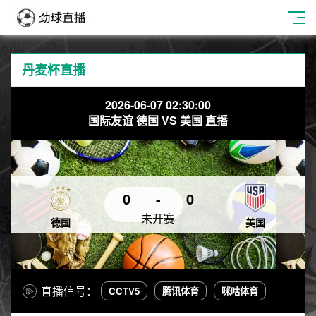
丹麦杯直播
2026-06-07 02:30:00
国际友谊 德国 VS 美国 直播
0
-
0
未开赛
德国
美国
直播信号：
CCTV5
腾讯体育
咪咕体育