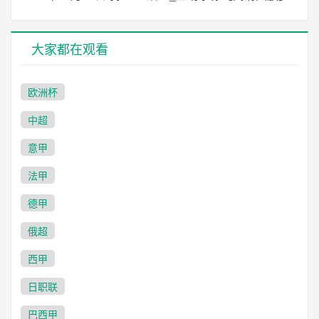
大家都在观看
欧洲杯
中超
意甲
法甲
德甲
俄超
西甲
日职联
巴西甲