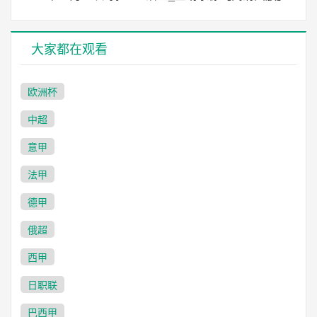
大家都在观看
欧洲杯
中超
意甲
法甲
德甲
俄超
西甲
日职联
巴西甲