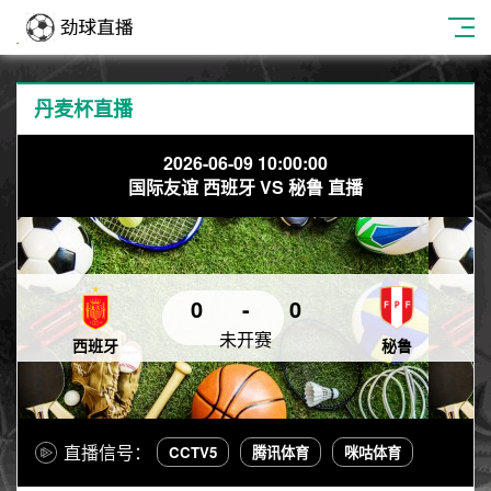
丹麦杯直播
2026-06-09 10:00:00
国际友谊 西班牙 VS 秘鲁 直播
0
-
0
未开赛
西班牙
秘鲁
直播信号：
CCTV5
腾讯体育
咪咕体育