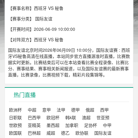
【赛事名称】西班牙 VS 秘鲁
【赛事分类】
国际友谊
【开赛时间】2026-06-09 10:00:00
【对阵双方】西班牙 VS 秘鲁
国际友谊北京时间2026年06月09日 10:00分，国际友谊赛 : 西班
牙VS秘鲁高清在线直播，本站同步官方直播源准时直播，比赛数
据实时更新。比赛结束后可以在本站查看比赛全程录像、比赛比
分、赛事结果、赛事相关新闻报道，以及国际友谊赛的最新赛事
直播，比赛录像，比赛视频下载，精彩片段集锦等。
热门直播
欧洲杯
中超
意甲
法甲
德甲
俄超
西甲
日职联
巴西甲
欧冠杯
韩k联
澳超
世亚预
世欧预
亚精英
墨西超
加拿职
足协杯
中甲
欧国联
巴林超
威超
德乙
欧协联
国际友谊