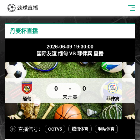
丹麦杯直播
2026-06-09 19:30:00
国际友谊 缅甸 VS 菲律宾 直播
0
-
0
未开赛
缅甸
菲律宾
直播信号：
CCTV5
腾讯体育
咪咕体育