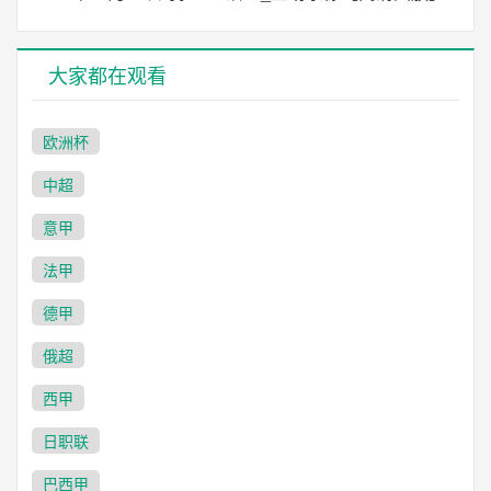
大家都在观看
欧洲杯
中超
意甲
法甲
德甲
俄超
西甲
日职联
巴西甲