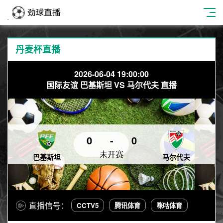
丹麦杯直播
2026-06-04 19:00:00
国际友谊 巴基斯坦 VS 马尔代夫 直播
0
-
0
未开赛
巴基斯坦
马尔代夫
直播信号：
CCTV5
腾讯体育
咪咕体育