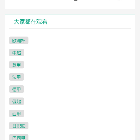
大家都在观看
欧洲杯
中超
意甲
法甲
德甲
俄超
西甲
日职联
巴西甲