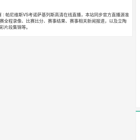
级联赛 : 帕尼维斯VS考诺萨基列斯高清在线直播，本站同步官方直播源准
赛全程录像、比赛比分、赛事结果、赛事相关新闻报道，以及立陶
彩片段集锦等。