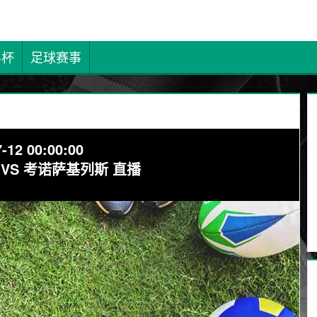
界杯
足球赛事
-12 00:00:00
VS 考诺萨基列斯 直播