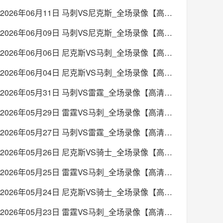
2026年06月11日 马刺VS尼克斯_全场录像【高清回放】
2026年06月09日 马刺VS尼克斯_全场录像【高清回放】
2026年06月06日 尼克斯VS马刺_全场录像【高清回放】
2026年06月04日 尼克斯VS马刺_全场录像【高清回放】
2026年05月31日 马刺VS雷霆_全场录像【高清回放】
2026年05月29日 雷霆VS马刺_全场录像【高清回放】
2026年05月27日 马刺VS雷霆_全场录像【高清回放】
2026年05月26日 尼克斯VS骑士_全场录像【高清回放】
2026年05月25日 雷霆VS马刺_全场录像【高清回放】
2026年05月24日 尼克斯VS骑士_全场录像【高清回放】
2026年05月23日 雷霆VS马刺_全场录像【高清回放】