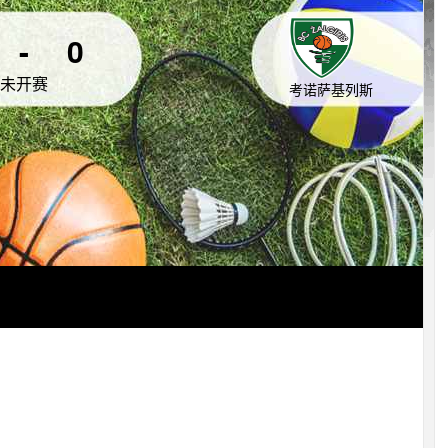
-
0
未开赛
考诺萨基列斯