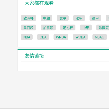
大家都在观看
欧洲杯
中超
意甲
法甲
德甲
墨西超
加拿职
足协杯
中甲
欧国联
NBA
CBA
WNBA
WCBA
NBAG
友情链接