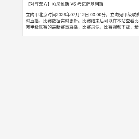
【对阵双方】帕尼维斯 VS 考诺萨基列斯
立陶甲北京时间2026年07月12日 00:00分，立陶宛甲
时直播，比赛数据实时更新。比赛结束后可以在本站查看比
宛甲级联赛的最新赛事直播，比赛录像，比赛视频下载，精