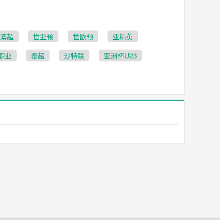
澳超
世亚预
世欧预
亚精英
职业
泰超
沙特联
亚洲杯U23