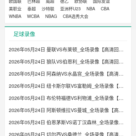
欧国联
巴林超
威超
德乙
欧协联
国际友谊
美职业
泰超
沙特联
亚洲杯U23
NBA
CBA
WNBA
WCBA
NBAG
CBA选秀大会
足球录像
2026年05月24日 曼联VS布莱顿_全场录像【高清回放】
2026年05月24日 狼队VS伯恩利_全场录像【高清回放】
2026年05月24日 阿森纳VS水晶宫_全场录像【高清回放】
2026年05月24日 纽卡斯尔联VS富勒姆_全场录像【高清回放】
2026年05月24日 布伦特福德VS利物浦_全场录像【高清回放】
2026年05月24日 阿斯顿维拉VS曼城_全场录像【高清回放】
2026年05月24日 伯恩茅斯VS诺丁汉森林_全场录像【高清回放】
2026年05月24日 切尔西VS桑德兰_全场录像【高清回放】