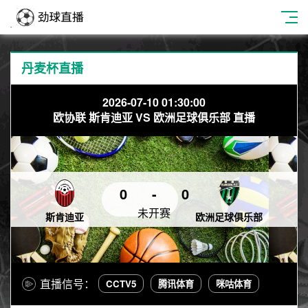
丹麦杯直播
2026-07-10 01:30:00
欧协联 斯肯迪亚 VS 欧洲足球俱乐部 直播
0
-
0
未开赛
斯肯迪亚
欧洲足球俱乐部
直播信号：
CCTV5
腾讯体育
咪咕体育