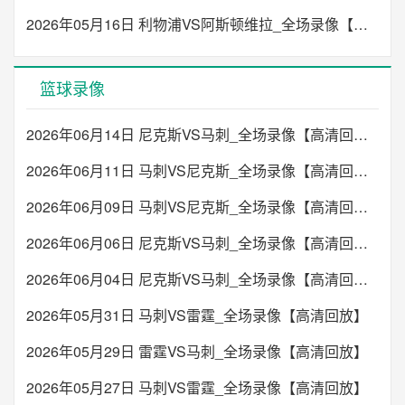
2026年05月16日 利物浦VS阿斯顿维拉_全场录像【高清回放】
篮球录像
2026年06月14日 尼克斯VS马刺_全场录像【高清回放】
2026年06月11日 马刺VS尼克斯_全场录像【高清回放】
2026年06月09日 马刺VS尼克斯_全场录像【高清回放】
2026年06月06日 尼克斯VS马刺_全场录像【高清回放】
2026年06月04日 尼克斯VS马刺_全场录像【高清回放】
2026年05月31日 马刺VS雷霆_全场录像【高清回放】
2026年05月29日 雷霆VS马刺_全场录像【高清回放】
2026年05月27日 马刺VS雷霆_全场录像【高清回放】