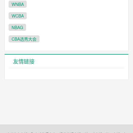
WNBA
WCBA
NBAG
CBA选秀大会
友情链接