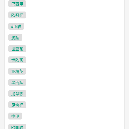
巴西甲
欧冠杯
韩k联
澳超
世亚预
世欧预
亚精英
墨西超
加拿职
足协杯
中甲
欧国联