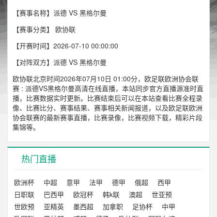
【赛事名称】派德 VS 黑格尔曼
【赛事分类】
欧协联
【开赛时间】2026-07-10 00:00:00
【对阵双方】派德 VS 黑格尔曼
欧协联北京时间2026年07月10日 01:00分，欧足联欧洲协会联
赛 : 派德VS黑格尔曼高清在线直播，本站同步官方直播源准时直
播，比赛数据实时更新。比赛结束后可以在本站查看比赛全程录
像、比赛比分、赛事结果、赛事相关新闻报道，以及欧足联欧洲
协会联赛的最新赛事直播，比赛录像，比赛视频下载，精彩片段
集锦等。
热门直播
欧洲杯
中超
意甲
法甲
德甲
俄超
西甲
日职联
巴西甲
欧冠杯
韩k联
澳超
世亚预
世欧预
亚精英
墨西超
加拿职
足协杯
中甲