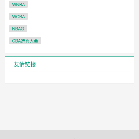
WNBA
WCBA
NBAG
CBA选秀大会
友情链接