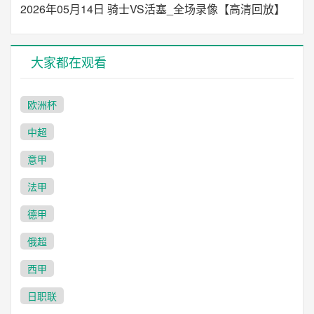
2026年05月14日 骑士VS活塞_全场录像【高清回放】
大家都在观看
欧洲杯
中超
意甲
法甲
德甲
俄超
西甲
日职联