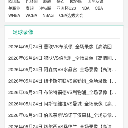
欧国联
巴林超
威超
德乙
欧协联
国际友谊
美职业
泰超
沙特联
亚洲杯U23
NBA
CBA
WNBA
WCBA
NBAG
CBA选秀大会
足球录像
2026年05月24日 曼联VS布莱顿_全场录像【高清回放】
2026年05月24日 狼队VS伯恩利_全场录像【高清回放】
2026年05月24日 阿森纳VS水晶宫_全场录像【高清回放】
2026年05月24日 纽卡斯尔联VS富勒姆_全场录像【高清回放】
2026年05月24日 布伦特福德VS利物浦_全场录像【高清回放】
2026年05月24日 阿斯顿维拉VS曼城_全场录像【高清回放】
2026年05月24日 伯恩茅斯VS诺丁汉森林_全场录像【高清回放】
2026年05月24日 切尔西VS桑德兰_全场录像【高清回放】