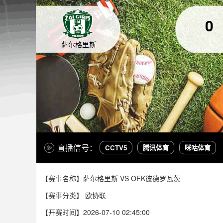
0
萨尔格里斯
直播信号：
CCTV5
腾讯体育
咪咕体育
【赛事名称】萨尔格里斯 VS OFK彼德罗瓦茨
【赛事分类】
欧协联
【开赛时间】2026-07-10 02:45:00