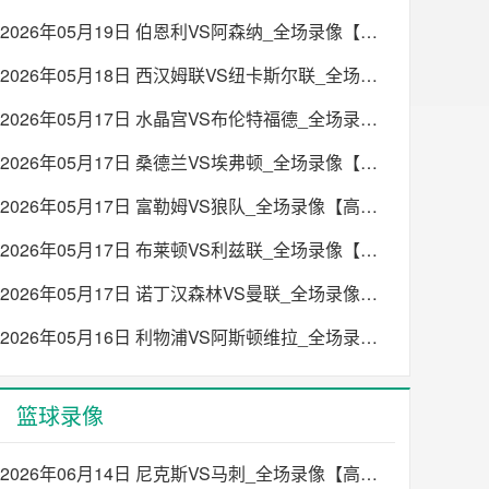
2026年05月19日 伯恩利VS阿森纳_全场录像【高清回放】
2026年05月18日 西汉姆联VS纽卡斯尔联_全场录像【高清回放】
2026年05月17日 水晶宫VS布伦特福德_全场录像【高清回放】
2026年05月17日 桑德兰VS埃弗顿_全场录像【高清回放】
2026年05月17日 富勒姆VS狼队_全场录像【高清回放】
2026年05月17日 布莱顿VS利兹联_全场录像【高清回放】
2026年05月17日 诺丁汉森林VS曼联_全场录像【高清回放】
2026年05月16日 利物浦VS阿斯顿维拉_全场录像【高清回放】
篮球录像
2026年06月14日 尼克斯VS马刺_全场录像【高清回放】