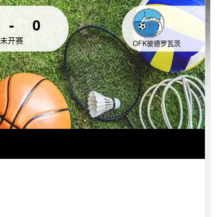
-
0
未开赛
OFK彼德罗瓦茨