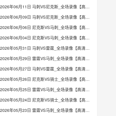
2026年06月11日 马刺VS尼克斯_全场录像【高清回放】
2026年06月09日 马刺VS尼克斯_全场录像【高清回放】
2026年06月06日 尼克斯VS马刺_全场录像【高清回放】
2026年06月04日 尼克斯VS马刺_全场录像【高清回放】
2026年05月31日 马刺VS雷霆_全场录像【高清回放】
2026年05月29日 雷霆VS马刺_全场录像【高清回放】
2026年05月27日 马刺VS雷霆_全场录像【高清回放】
2026年05月26日 尼克斯VS骑士_全场录像【高清回放】
2026年05月25日 雷霆VS马刺_全场录像【高清回放】
2026年05月24日 尼克斯VS骑士_全场录像【高清回放】
2026年05月23日 雷霆VS马刺_全场录像【高清回放】