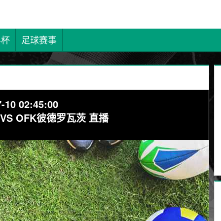
界杯
足球赛事
-10 02:45:00
VS OFK彼德罗瓦茨 直播