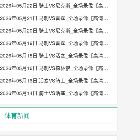
2026年05月22日 骑士VS尼克斯_全场录像【高清回放】
2026年05月21日 马刺VS雷霆_全场录像【高清回放】
2026年05月20日 骑士VS尼克斯_全场录像【高清回放】
2026年05月19日 马刺VS雷霆_全场录像【高清回放】
2026年05月18日 骑士VS活塞_全场录像【高清回放】
2026年05月16日 马刺VS森林狼_全场录像【高清回放】
2026年05月16日 活塞VS骑士_全场录像【高清回放】
2026年05月14日 骑士VS活塞_全场录像【高清回放】
体育新闻