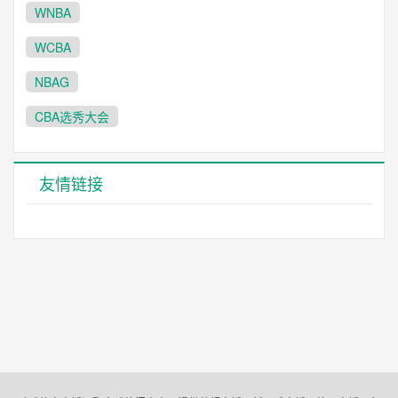
WNBA
WCBA
NBAG
CBA选秀大会
友情链接