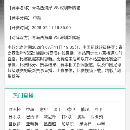
【赛事名称】青岛西海岸 VS 深圳新鹏城
【赛事分类】
中超
【开赛时间】2026-07-11 19:35:00
【对阵双方】青岛西海岸 VS 深圳新鹏城
中超北京时间2026年07月11日 19:35分，中国足球超级联赛 : 青
岛西海岸VS深圳新鹏城高清在线直播，本站同步官方直播源准时
直播，比赛数据实时更新。比赛结束后可以在本站查看比赛全程
录像、比赛比分、赛事结果、赛事相关新闻报道，以及中国足球
超级联赛的最新赛事直播，比赛录像，比赛视频下载，精彩片段
集锦等。
热门直播
欧洲杯
中超
意甲
法甲
德甲
俄超
西甲
日职联
巴西甲
欧冠杯
韩k联
澳超
世亚预
世欧预
亚精英
墨西超
加拿职
足协杯
中甲