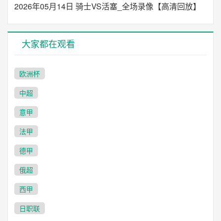
2026年05月14日 骑士VS活塞_全场录像【高清回放】
大家都在观看
欧洲杯
中超
意甲
法甲
德甲
俄超
西甲
日职联