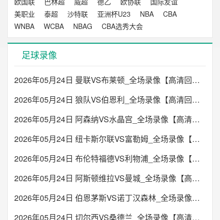
欧国联
巴林超
威超
德乙
欧协联
国际友谊
美职业
泰超
沙特联
亚洲杯U23
NBA
CBA
WNBA
WCBA
NBAG
CBA选秀大会
足球录像
2026年05月24日 曼联VS布莱顿_全场录像【高清回放】
2026年05月24日 狼队VS伯恩利_全场录像【高清回放】
2026年05月24日 阿森纳VS水晶宫_全场录像【高清回放】
2026年05月24日 纽卡斯尔联VS富勒姆_全场录像【高清回放】
2026年05月24日 布伦特福德VS利物浦_全场录像【高清回放】
2026年05月24日 阿斯顿维拉VS曼城_全场录像【高清回放】
2026年05月24日 伯恩茅斯VS诺丁汉森林_全场录像【高清回放】
2026年05月24日 切尔西VS桑德兰_全场录像【高清回放】