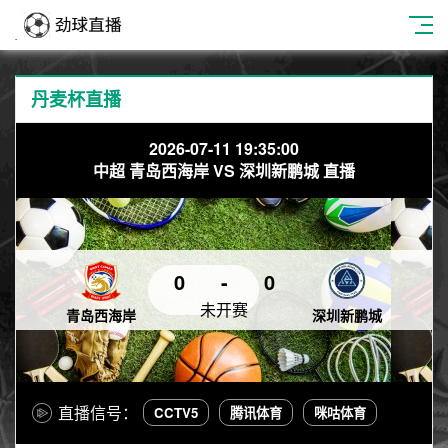
丹麦杯直播
2026-07-11 19:35:00
中超 青岛西海岸 VS 深圳新鹏城 直播
0
-
0
未开赛
青岛西海岸
深圳新鹏城
直播信号：
CCTV5
腾讯体育
咪咕体育