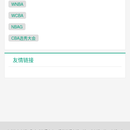
WNBA
WCBA
NBAG
CBA选秀大会
友情链接