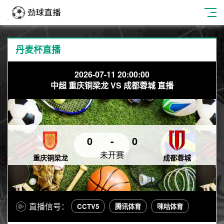
丹麦杯直播
2026-07-11 20:00:00
中超 重庆铜梁龙 VS 成都蓉城 直播
0
-
0
未开赛
重庆铜梁龙
成都蓉城
直播信号：
CCTV5
腾讯体育
咪咕体育