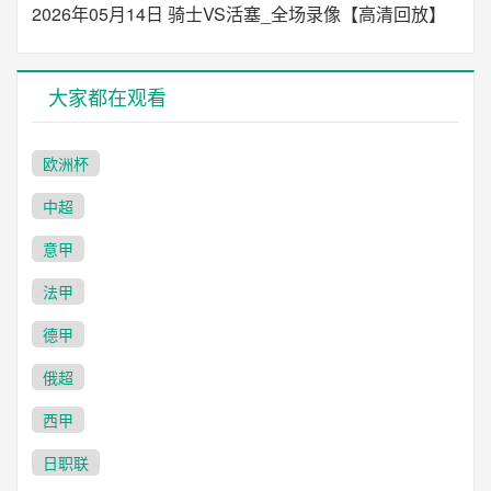
2026年05月14日 骑士VS活塞_全场录像【高清回放】
大家都在观看
欧洲杯
中超
意甲
法甲
德甲
俄超
西甲
日职联