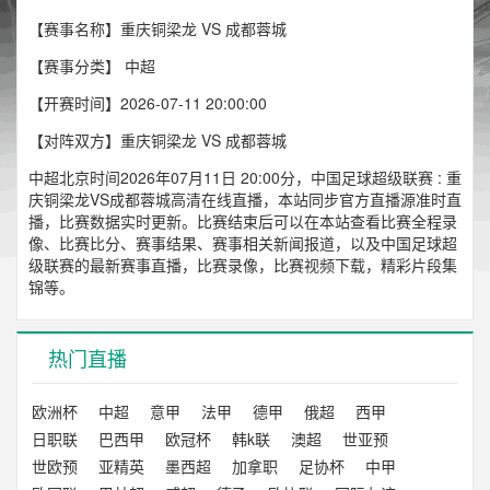
【赛事名称】重庆铜梁龙 VS 成都蓉城
【赛事分类】
中超
【开赛时间】2026-07-11 20:00:00
【对阵双方】重庆铜梁龙 VS 成都蓉城
中超北京时间2026年07月11日 20:00分，中国足球超级联赛 : 重
庆铜梁龙VS成都蓉城高清在线直播，本站同步官方直播源准时直
播，比赛数据实时更新。比赛结束后可以在本站查看比赛全程录
像、比赛比分、赛事结果、赛事相关新闻报道，以及中国足球超
级联赛的最新赛事直播，比赛录像，比赛视频下载，精彩片段集
锦等。
热门直播
欧洲杯
中超
意甲
法甲
德甲
俄超
西甲
日职联
巴西甲
欧冠杯
韩k联
澳超
世亚预
世欧预
亚精英
墨西超
加拿职
足协杯
中甲