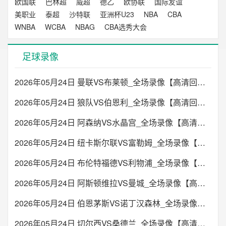
欧国联
巴林超
威超
德乙
欧协联
国际友谊
美职业
泰超
沙特联
亚洲杯U23
NBA
CBA
WNBA
WCBA
NBAG
CBA选秀大会
足球录像
2026年05月24日 曼联VS布莱顿_全场录像【高清回放】
2026年05月24日 狼队VS伯恩利_全场录像【高清回放】
2026年05月24日 阿森纳VS水晶宫_全场录像【高清回放】
2026年05月24日 纽卡斯尔联VS富勒姆_全场录像【高清回放】
2026年05月24日 布伦特福德VS利物浦_全场录像【高清回放】
2026年05月24日 阿斯顿维拉VS曼城_全场录像【高清回放】
2026年05月24日 伯恩茅斯VS诺丁汉森林_全场录像【高清回放】
2026年05月24日 切尔西VS桑德兰_全场录像【高清回放】