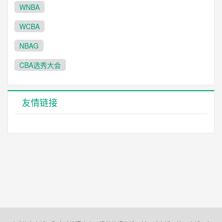
WNBA
WCBA
NBAG
CBA选秀大会
友情链接