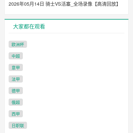
2026年05月14日 骑士VS活塞_全场录像【高清回放】
大家都在观看
欧洲杯
中超
意甲
法甲
德甲
俄超
西甲
日职联