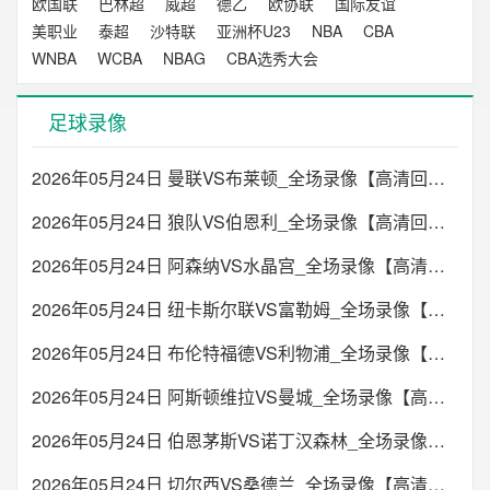
欧国联
巴林超
威超
德乙
欧协联
国际友谊
美职业
泰超
沙特联
亚洲杯U23
NBA
CBA
WNBA
WCBA
NBAG
CBA选秀大会
足球录像
2026年05月24日 曼联VS布莱顿_全场录像【高清回放】
2026年05月24日 狼队VS伯恩利_全场录像【高清回放】
2026年05月24日 阿森纳VS水晶宫_全场录像【高清回放】
2026年05月24日 纽卡斯尔联VS富勒姆_全场录像【高清回放】
2026年05月24日 布伦特福德VS利物浦_全场录像【高清回放】
2026年05月24日 阿斯顿维拉VS曼城_全场录像【高清回放】
2026年05月24日 伯恩茅斯VS诺丁汉森林_全场录像【高清回放】
2026年05月24日 切尔西VS桑德兰_全场录像【高清回放】